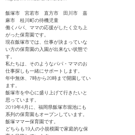
飯塚市　宮若市　直方市　田川市　嘉
麻市　桂川町の待機児童
働くパパ、ママの応援がしたく立ち上
がった保育園です。
現在飯塚市では、仕事が決まっていな
い方の保育園の入園が出来ない状態で
す。
私たちは、そのようなパパ・ママのお
仕事探しも一緒にサポートします。
年中無休、7時から20時まで開園してい
ます。
飯塚市を中心に盛り上げて行きたいと
思っています。
2019年4月に、福岡県飯塚市堀池にも
系列の保育園もオープンしています。
飯塚ママー保育園です。
どちらも19人の小規模園で家庭的な保