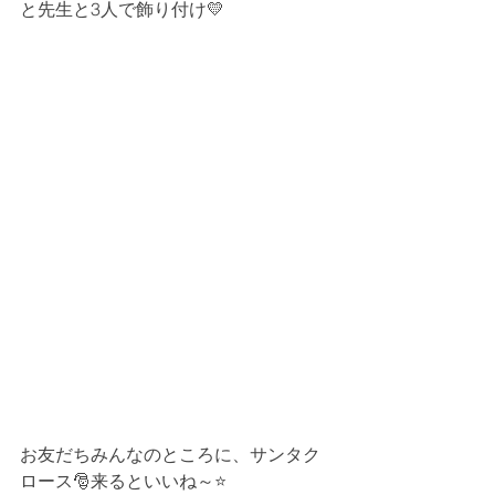
と先生と3人で飾り付け💛
お友だちみんなのところに、サンタク
ロース🎅来るといいね～⭐