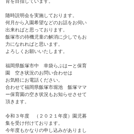
育を目指しています。
随時説明会を実施しております。
何月から入園希望などのお話をお伺い
出来ればと思っております。
飯塚市の待機児童の解消に少しでもお
力になれればと思います。
よろしくお願いいたします。
福岡県飯塚市中　幸袋らぶはーと保育
園　空き状況のお問い合わせは
お気軽にお電話ください。
合わせて福岡県飯塚市堀池　飯塚ママ
ー保育園の空き状況もお知らせさせて
頂きます。
令和３年度　（２０２１年度）園児募
集を受け付けております。
今年度もかなりの申し込みがありまし