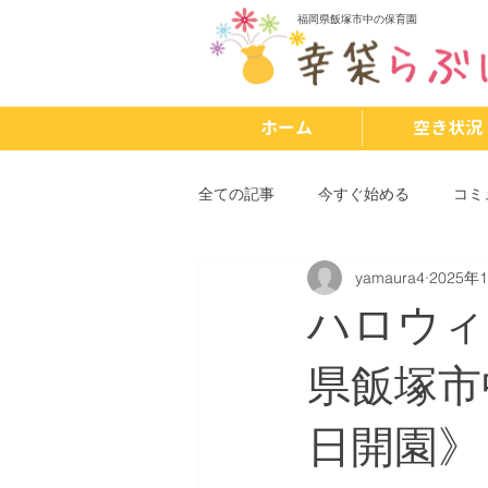
福岡県飯塚市中の保育園
ホーム
空き状況
全ての記事
今すぐ始める
コミ
yamaura4
2025年
ハロウィ
県飯塚市
日開園》