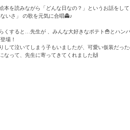
絵本を読みながら「どんな日なの？」というお話をして
ないさ」 の歌を元気に合唱👻♪
らくすると…先生が 、みんな大好きなポテト🍟とハンバ
ズ登場！
りして泣いてしまう子もいましたが、可愛い仮装だった
になって、先生に寄ってきてくれました🙌