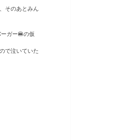
、そのあとみん
ーガー🍔の仮
ので泣いていた