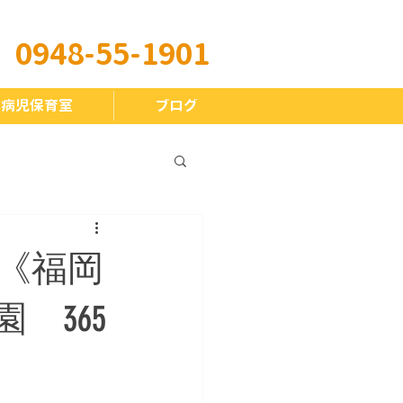
​0948-55-1901
 病児保育室
ブログ
《福岡
 365