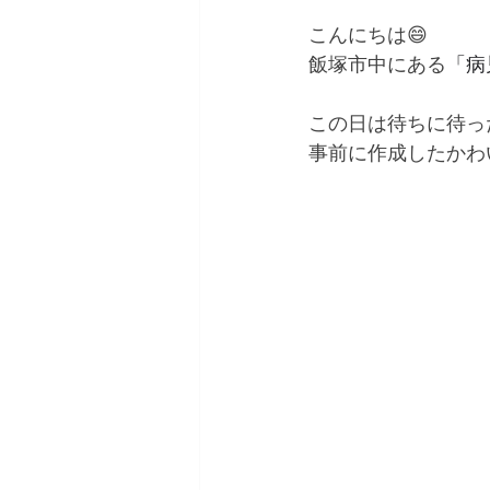
こんにちは😄
飯塚市中にある
「病
この日は待ちに待っ
事前に作成したかわ