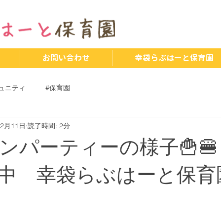
お問い合わせ
幸袋らぶはーと保育園
ュニティ
#保育園
12月11日
読了時間: 2分
ンパーティーの様子🍟
中 幸袋らぶはーと保育園