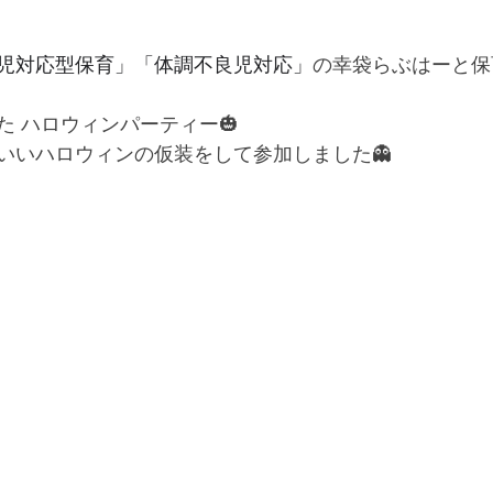
児対応型保育」「体調不良児対応」
の
幸袋らぶはーと保
た ハロウィンパーティー🎃
いいハロウィンの仮装をして参加しました👻