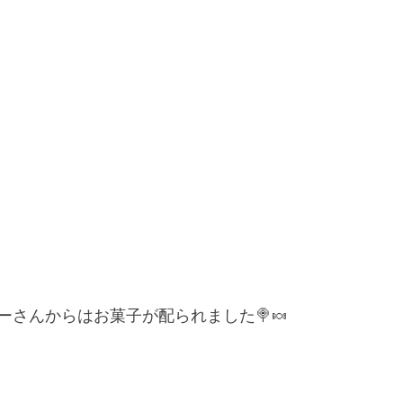
ーさんからはお菓子が配られました🍭🍬