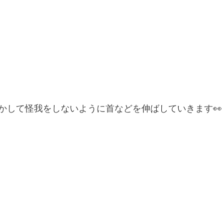
かして怪我をしないように首などを伸ばしていきます👀