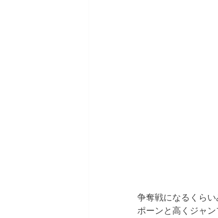
争奪戦になるくらい
ポーンと高くジャン