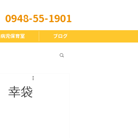
​0948-55-1901
 病児保育室
ブログ
 幸袋