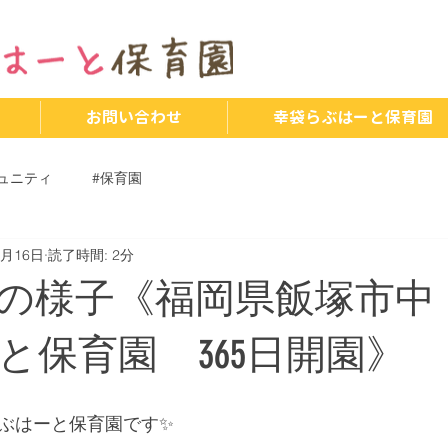
お問い合わせ
幸袋らぶはーと保育園
ュニティ
#保育園
1月16日
読了時間: 2分
の様子《福岡県飯塚市中
と保育園 365日開園》
らぶはーと保育園です✨