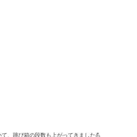
いて、跳び箱の段数も上がってきました💪