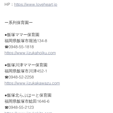
HP：
https://www.loveheart.jp
ー系列保育園ー
●飯塚ママー保育園
福岡県飯塚市堀池134-8
☎0948-55-1818
https://www.iizukahoiku.com
●飯塚川津ママー保育園
福岡県飯塚市川津452-1
☎0948-52-2258
https://www.iizukakawazu.com
●飯塚北らぶはーと保育園
福岡県飯塚市鯰田1646-6
☎0948-55-2123