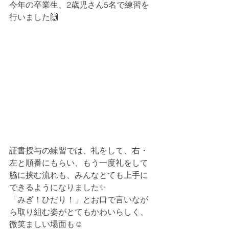
今年の卒業生、2歳児さん5名で練習を
行いました🙌
証書授与の練習では、礼をして、右・
左と順番にもらい、もう一度礼をして
脇に挟む流れも、みんなとても上手に
できるようになりました✨
「みぎ！ひだり！」とお口で言いなが
ら取り組む姿がとてもかわいらしく、
微笑ましい場面も☺️