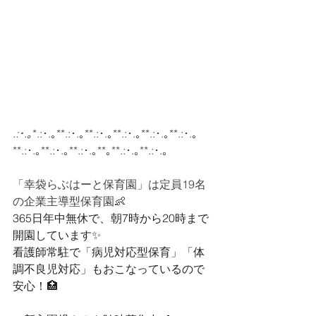
.:･.｡
*.:･.｡**.:･.｡**.:･.｡**.:･.｡**.:･.｡**.:･.｡
**.:･.｡**.:･.｡**.:･.｡**｡**.:･.｡**.:･.｡
「
幸袋らぶはーと保育園」は
定員19名
の企業主導型保育園👶
365日年中無休で、朝7時から20時まで
開園しています✨
看護師常駐で「病児対応型保育」「体
調不良児対応」もおこなっているので
安心！🏥