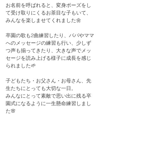
お名前を呼ばれると、変身ポーズをし
て受け取りにくるお茶目な子もいて、
みんなを楽しませてくれました🌼
卒園の歌も2曲練習したり、パパやママ
へのメッセージの練習も行い、少しず
つ声も揃ってきたり、大きな声でメッ
セージを読み上げる様子に成長を感じ
られました🌱
子どもたち・お父さん・お母さん、先
生たちにとっても大切な一日。
みんなにとって素敵で思い出に残る卒
園式になるように一生懸命練習しまし
た🌸