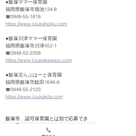
●飯塚ママー保育園
福岡県飯塚市堀池134-8
☎0948-55-1818
https://www.iizukahoiku.com
●飯塚川津ママー保育園
福岡県飯塚市川津452-1
☎0948-52-2258
https://www.iizukakawazu.com
●飯塚北らぶはーと保育園
福岡県飯塚市鯰田1646-6
☎0948-55-2123
https://www.iizukakita.com
飯塚市　認可保育園とは別で応募でき
ます🙆
一時預かり保育などもご相談ください✊