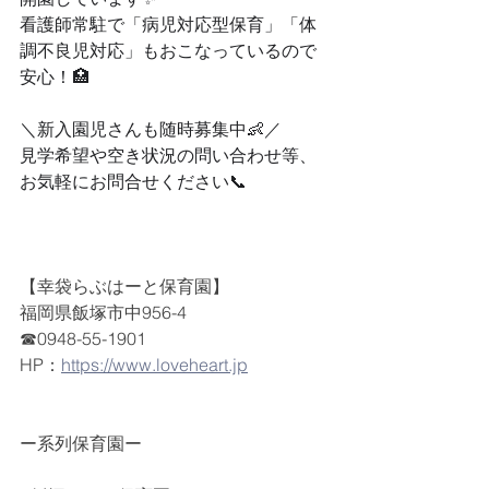
看護師常駐で「病児対応型保育」「体
調不良児対応」もおこなっているので
安心！🏥
＼新入園児さんも随時募集中👶／
見学希望や空き状況の問い合わせ等、
お気軽にお問合せください📞
【幸袋らぶはーと保育園】
福岡県飯塚市中956-4
☎0948-55-1901
HP：
https://www.loveheart.jp
ー系列保育園ー