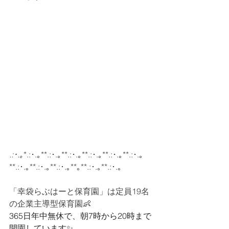
.:･.｡
*.:･.｡**.:･.｡**.:･.｡**.:･.｡**.:･.｡**.:･.｡
**.:･.｡**.:･.｡**.:･.｡**｡**.:･.｡**.:･.｡
「
幸袋らぶはーと保育園」は
定員19名
の企業主導型保育園👶
365日年中無休で、朝7時から20時まで
開園しています✨