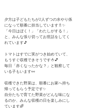
夕方は子どもたちが2人ずつの水やり係
になって順番に担当しています🚿✨
「今日はぼく！」「わたしがする！」
と、みんな張り切ってお世話をしてく
れています🎵
トマトはすでに実がつき始めていて、
もうすぐ収穫できそうです🍅💕
毎日「赤くなったかな？」と観察して
いる子もいます👀
収穫できた野菜は、順番にお家へ持ち
帰ってもらう予定です✨
自分たちで育てた野菜がどんな味にな
るのか、みんな収穫の日を楽しみにし
ています🌈