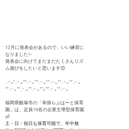
12月に発表会があるので、いい練習に
なりました✨
発表会に向けてまだまだたくさんリズ
ム遊びをしたいと思います😊
.:･.｡
*.:･.｡**.:･.｡**.:･.｡**.:･.｡**.:･.｡**.:･.｡
**.:･.｡**.:･.｡**.:･.｡**｡**.:･.｡**.:･.｡
福岡県飯塚市の「幸袋らぶはーと保育
園」は、定員19名の企業主導型保育園
👶
土・日・祝日も保育可能で、年中無