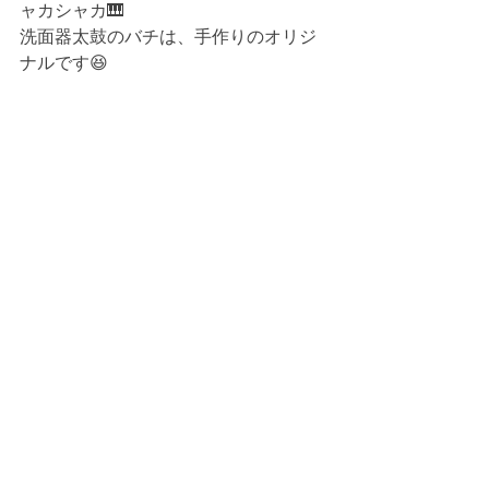
ャカシャカ🎹
洗面器太鼓のバチは、手作りのオリジ
ナルです😆