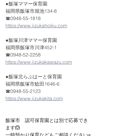
●飯塚ママー保育園
福岡県飯塚市堀池134-8
☎0948-55-1818
https://www.iizukahoiku.com
●飯塚川津ママー保育園
福岡県飯塚市川津452-1
☎0948-52-2258
https://www.iizukakawazu.com
●飯塚北らぶはーと保育園
福岡県飯塚市鯰田1646-6
☎0948-55-2123
https://www.iizukakita.com
飯塚市　認可保育園とは別で応募でき
ます🙆
一時預かり保育などもご相談ください✊