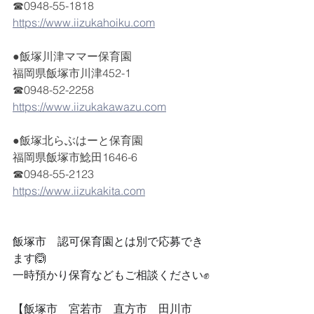
☎0948-55-1818
https://www.iizukahoiku.com
●飯塚川津ママー保育園
福岡県飯塚市川津452-1
☎0948-52-2258
https://www.iizukakawazu.com
●飯塚北らぶはーと保育園
福岡県飯塚市鯰田1646-6
☎0948-55-2123
https://www.iizukakita.com
飯塚市　認可保育園とは別で応募でき
ます🙆
一時預かり保育などもご相談ください✊
【飯塚市　宮若市　直方市　田川市　