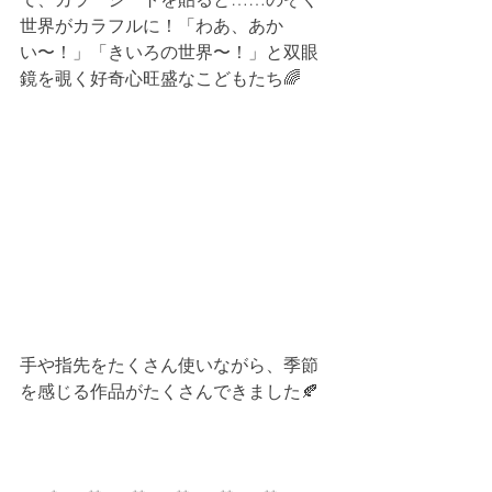
世界がカラフルに！「わあ、あか
い〜！」「きいろの世界〜！」と双眼
鏡を覗く好奇心旺盛なこどもたち🌈
手や指先をたくさん使いながら、季節
を感じる作品がたくさんできました🍂