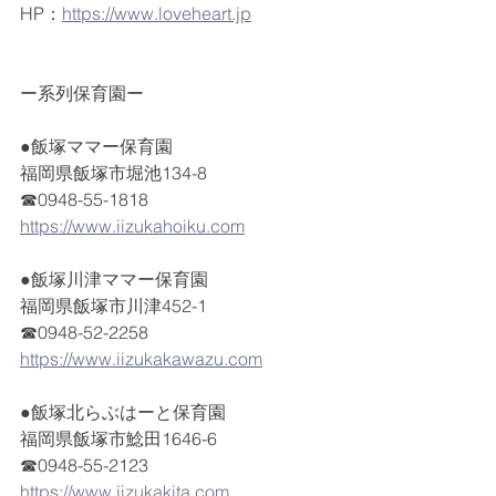
HP：
https://www.loveheart.jp
ー系列保育園ー
●飯塚ママー保育園
福岡県飯塚市堀池134-8
☎0948-55-1818
https://www.iizukahoiku.com
●飯塚川津ママー保育園
福岡県飯塚市川津452-1
☎0948-52-2258
https://www.iizukakawazu.com
●飯塚北らぶはーと保育園
福岡県飯塚市鯰田1646-6
☎0948-55-2123
https://www.iizukakita.com