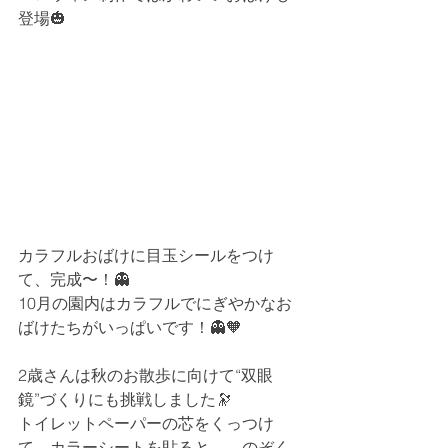
登場🎃
カラフルおばけに目玉シールをつけ
て、完成〜！👻
10月の園内はカラフルでにぎやかなお
ばけたちがいっぱいです！👻🧡
2歳さんは秋のお散歩に向けて“双眼
鏡”づくりにも挑戦しました🔭
トイレットペーパーの芯をくっつけ
て、カラーシートを貼ると……のぞく