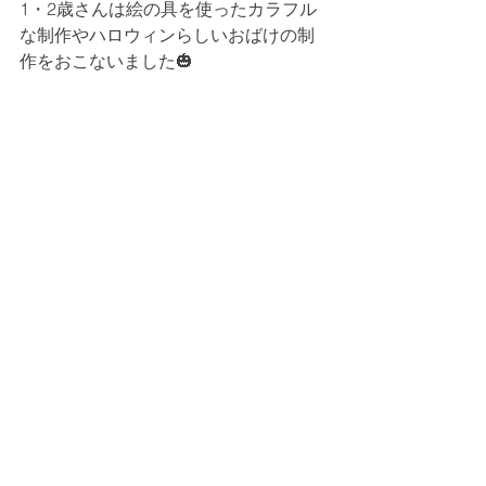
1・2歳さんは絵の具を使ったカラフル
な制作やハロウィンらしいおばけの制
作をおこないました🎃