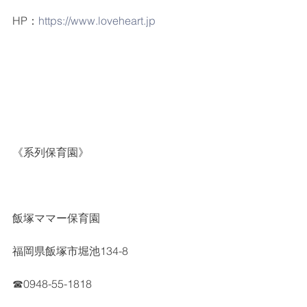
HP：
https://www.loveheart.jp
《系列保育園》
飯塚ママー保育園
福岡県飯塚市堀池134-8
☎0948-55-1818