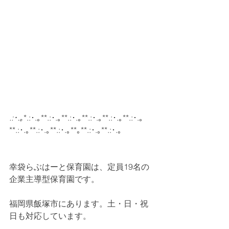
.:･.｡
*.:･.｡**.:･.｡**.:･.｡**.:･.｡**.:･.｡**.:･.｡
**.:･.｡**.:･.｡**.:･.｡**｡**.:･.｡**.:･.｡
幸袋らぶはーと保育園は、定員19名の
企業主導型保育園です。
福岡県飯塚市にあります。土・日・祝
日も対応しています。