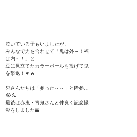
泣いている子もいましたが、
みんなで力を合わせて「鬼は外～！福
は内～！」と
豆に見立てたカラーボールを投げて鬼
を撃退！👊🔥
鬼さんたちは「参った～～」と降参…
😭💪
最後は赤鬼・青鬼さんと仲良く記念撮
影をしました📸