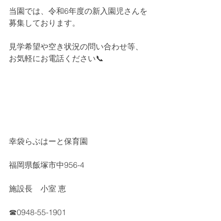
当園では、令和6年度の新入園児さんを
募集しております。
見学希望や空き状況の問い合わせ等、
お気軽にお電話ください📞
幸袋らぶはーと保育園
福岡県飯塚市中956-4
施設長　小室 恵
☎0948-55-1901