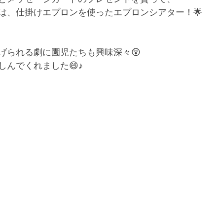
は、仕掛けエプロンを使ったエプロンシアター！🌟
げられる劇に園児たちも興味深々😲
しんでくれました😄♪