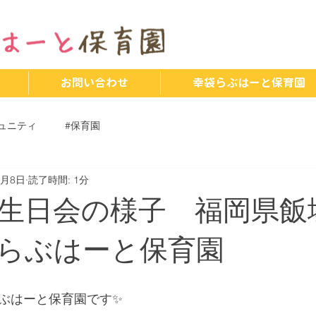
お問い合わせ
幸袋らぶはーと保育園
ュニティ
#保育園
3月8日
読了時間: 1分
生日会の様子 福岡県飯
らぶはーと保育園
らぶはーと保育園です✨