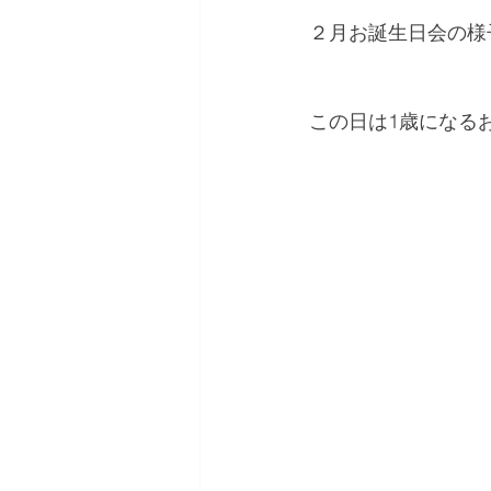
２月お誕生日会の様
この日は1歳になる