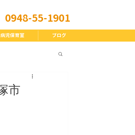
​0948-55-1901
 病児保育室
ブログ
塚市