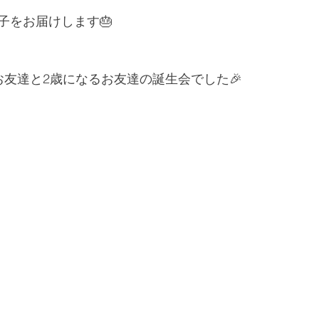
子をお届けします🎂
お友達と2歳になるお友達の誕生会でした🎉