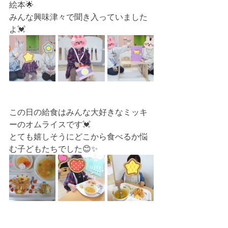
絵本🌟
みんな興味津々で聞き入っていました
よ💓
この日の給食はみんな大好きなミッキ
ーのオムライスです💓
とても嬉しそうにどこから食べるか悩
む子どもたちでした😊✨