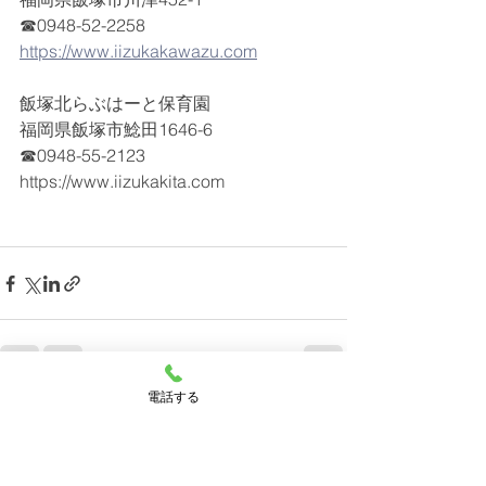
☎0948-52-2258
https://www.iizukakawazu.com
飯塚北らぶはーと保育園
福岡県飯塚市鯰田1646-6
☎0948-55-2123
https://www.iizukakita.com
電話する
すべて表示
最新記事