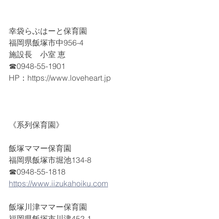
幸袋らぶはーと保育園
福岡県飯塚市中956-4
施設長　小室 恵
☎0948-55-1901
HP：https://www.loveheart.jp
《系列保育園》
飯塚ママー保育園
福岡県飯塚市堀池134-8
☎0948-55-1818
https://www.iizukahoiku.com
飯塚川津ママー保育園
福岡県飯塚市川津452-1