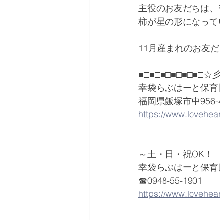
主役のお友だちは、
柿が星の形になって
11月産まれのお友
■□■□■□■□■□■□
幸袋らぶはーと保育
福岡県飯塚市中956-
https://www.lovehear
～土・日・祝OK！　7:
幸袋らぶはーと保育
☎0948-55-1901
https://www.lovehear