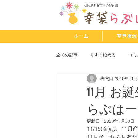
福岡県飯塚市中の保育園
ホーム
空き状況
全ての記事
今すぐ始める
コミ
岩穴口
2019年11
11月 
らぶはー
更新日：
2020年1月30日
11/15(金)は、
11月産まれのお友