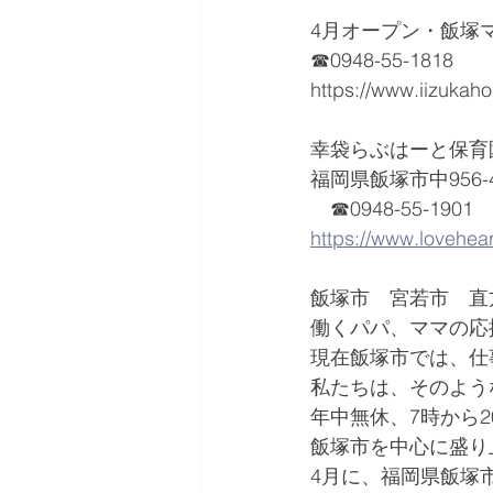
4月オープン・飯塚
☎0948-55-1818
https://www.iizukah
幸袋らぶはーと保育
福岡県飯塚市中956-
　☎0948-55-1901
https://www.lovehear
飯塚市　宮若市　直
働くパパ、ママの応
現在飯塚市では、仕
私たちは、そのよう
年中無休、7時から
飯塚市を中心に盛り
4月に、福岡県飯塚