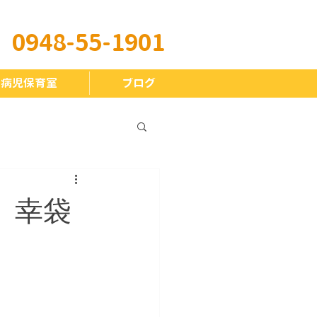
​0948-55-1901
 病児保育室
ブログ
 幸袋