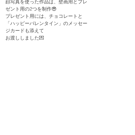
顔写真を使った作品は、壁画用とプレ
ゼント用の2つを制作😎
プレゼント用には、チョコレートと
「ハッピーバレンタイン」のメッセー
ジカードも添えて
お渡ししました💌