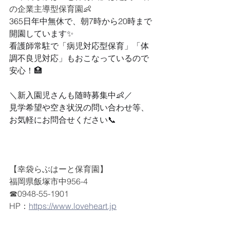
の企業主導型保育園👶
365日年中無休で、朝7時から20時まで
開園しています✨
看護師常駐で「病児対応型保育」「体
調不良児対応」もおこなっているので
安心！🏥
＼新入園児さんも随時募集中👶／
見学希望や空き状況の問い合わせ等、
お気軽にお問合せください📞
【幸袋らぶはーと保育園】
福岡県飯塚市中956-4
☎0948-55-1901
HP：
https://www.loveheart.jp