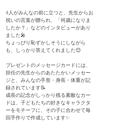
4人がみんなの前に立つと、先生からお
祝いの言葉が贈られ、「何歳になりま
したか？」などのインタビューがあり
ました🎤
ちょっぴり恥ずかしそうにしながら
も、しっかり答えてくれました😊
プレゼントのメッセージカードには、
担任の先生からのあたたかいメッセー
ジと、みんなの手形・身長・体重が記
録されています📝
成長の記念がしっかり残る素敵なカー
ドは、子どもたちの好きなキャラクタ
ーをモチーフに、その子に合わせて毎
回手作りで作成しています✨