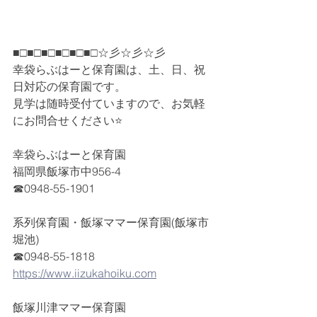
■□■□■□■□■□■□☆彡☆彡☆彡
幸袋らぶはーと保育園は、土、日、祝
日対応の保育園です。
見学は随時受付ていますので、お気軽
にお問合せください⭐
幸袋らぶはーと保育園
福岡県飯塚市中956-4
☎0948-55-1901
系列保育園・飯塚ママー保育園(飯塚市
堀池)
☎0948-55-1818
https://www.iizukahoiku.com
飯塚川津ママー保育園