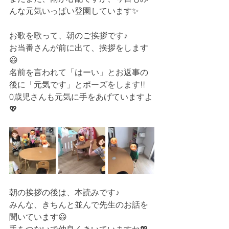
んな元気いっぱい登園しています✨
お歌を歌って、朝のご挨拶です♪
お当番さんが前に出て、挨拶をします
😃
名前を言われて「はーい」とお返事の
後に「元気です」とポーズをします!!
0歳児さんも元気に手をあげていますよ
💖
朝の挨拶の後は、本読みです♪
みんな、きちんと並んで先生のお話を
聞いています😃