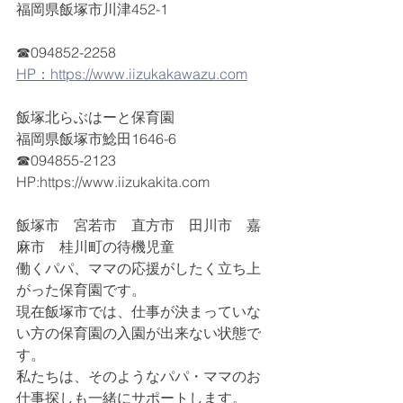
福岡県飯塚市川津452-1
☎094852-2258
HP：https://www.iizukakawazu.com
飯塚北らぶはーと保育園
福岡県飯塚市鯰田1646-6
☎094855-2123
HP:https://www.iizukakita.com
飯塚市　宮若市　直方市　田川市　嘉
麻市　桂川町の待機児童
働くパパ、ママの応援がしたく立ち上
がった保育園です。
現在飯塚市では、仕事が決まっていな
い方の保育園の入園が出来ない状態で
す。
私たちは、そのようなパパ・ママのお
仕事探しも一緒にサポートします。