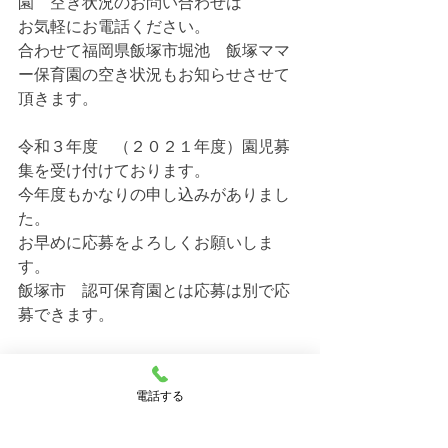
園　空き状況のお問い合わせは
お気軽にお電話ください。
合わせて福岡県飯塚市堀池　飯塚ママ
ー保育園の空き状況もお知らせさせて
頂きます。
令和３年度　（２０２１年度）園児募
集を受け付けております。
今年度もかなりの申し込みがありまし
た。
お早めに応募をよろしくお願いしま
す。
飯塚市　認可保育園とは応募は別で応
募できます。
人気の保育園なので、相談はお早めに
お願いします。
電話する
今年の3月24日に飯塚市川津と鯰田にも