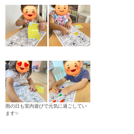
雨の日も室内遊びで元気に過ごしてい
ます✨