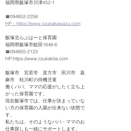
福岡県飯塚市川津452-1
☎094852-2258
HP：https://www.iizukakawazu.com
飯塚北らぶはーと保育園
福岡県飯塚市鯰田1646-6
☎094855-2123
HP:https://www.iizukakita.com
飯塚市　宮若市　直方市　田川市　嘉
麻市　桂川町の待機児童
働くパパ、ママの応援がしたく立ち上
がった保育園です。
現在飯塚市では、仕事が決まっていな
い方の保育園の入園が出来ない状態で
す。
私たちは、そのようなパパ・ママのお
仕事探しも一緒にサポートします。