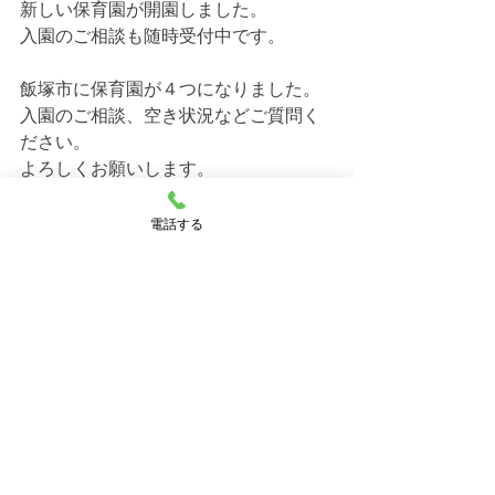
新しい保育園が開園しました。
入園のご相談も随時受付中です。
飯塚市に保育園が４つになりました。
入園のご相談、空き状況などご質問く
ださい。
よろしくお願いします。
電話する
幸袋らぶはーと保育園
施設長　小室　恵