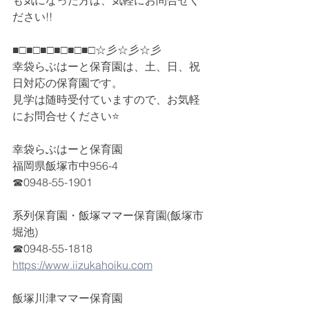
も気になった方は、気軽にお問合せく
ださい!!
■□■□■□■□■□■□☆彡☆彡☆彡
幸袋らぶはーと保育園は、土、日、祝
日対応の保育園です。
見学は随時受付ていますので、お気軽
にお問合せください⭐
幸袋らぶはーと保育園
福岡県飯塚市中956-4
☎0948-55-1901
系列保育園・飯塚ママー保育園(飯塚市
堀池)
☎0948-55-1818
https://www.iizukahoiku.com
飯塚川津ママー保育園