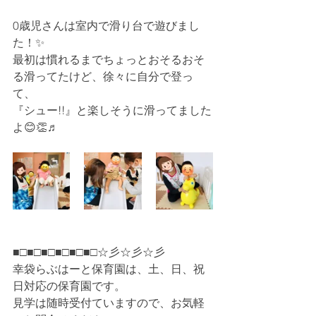
0歳児さんは室内で滑り台で遊びまし
た！✨
最初は慣れるまでちょっとおそるおそ
る滑ってたけど、徐々に自分で登っ
て、
『シュー!!』と楽しそうに滑ってました
よ😊👏♬
■□■□■□■□■□■□☆彡☆彡☆彡
幸袋らぶはーと保育園は、土、日、祝
日対応の保育園です。
見学は随時受付ていますので、お気軽