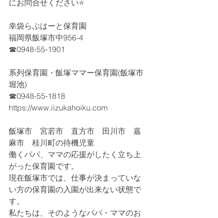
にお問合せください⭐
幸袋らぶはーと保育園
福岡県飯塚市中956-4
☎0948-55-1901
系列保育園・飯塚ママー保育園(飯塚市
堀池)
☎0948-55-1818
https://www.iizukahoiku.com
飯塚市　宮若市　直方市　田川市　嘉
麻市　桂川町の待機児童
働くパパ、ママの応援がしたく立ち上
がった保育園です。
現在飯塚市では、仕事が決まっていな
い方の保育園の入園が出来ない状態で
す。
私たちは、そのようなパパ・ママのお