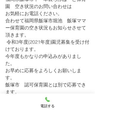
園　空き状況のお問い合わせは
お気軽にお電話ください。
合わせて福岡県飯塚市堀池　飯塚ママ
ー保育園の空き状況もお知らせさせて
頂きます。
 令和3年度(2021年度)園児募集を受け付
けております。
今年度もかなりの申込みがありまし
た。
お早めに応募をよろしくお願いしま
す。
飯塚市　認可保育園とは別で応募でき
ます。
幸袋らぶはーと保育園
電話する
施設長　小室　恵