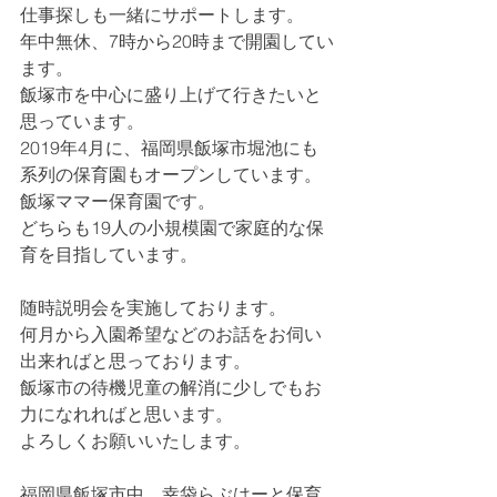
仕事探しも一緒にサポートします。
年中無休、7時から20時まで開園してい
ます。
飯塚市を中心に盛り上げて行きたいと
思っています。
2019年4月に、福岡県飯塚市堀池にも
系列の保育園もオープンしています。
飯塚ママー保育園です。
どちらも19人の小規模園で家庭的な保
育を目指しています。
随時説明会を実施しております。
何月から入園希望などのお話をお伺い
出来ればと思っております。
飯塚市の待機児童の解消に少しでもお
力になれればと思います。
よろしくお願いいたします。
福岡県飯塚市中　幸袋らぶはーと保育