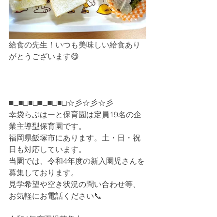
給食の先生！いつも美味しい給食あり
がとうございます😋
■□■□■□■□■□■□☆彡☆彡☆彡
幸袋らぶはーと保育園は定員19名の企
業主導型保育園です。
福岡県飯塚市にあります。土・日・祝
日も対応しています。
当園では、令和4年度の新入園児さんを
募集しております。
見学希望や空き状況の問い合わせ等、
お気軽にお電話ください📞