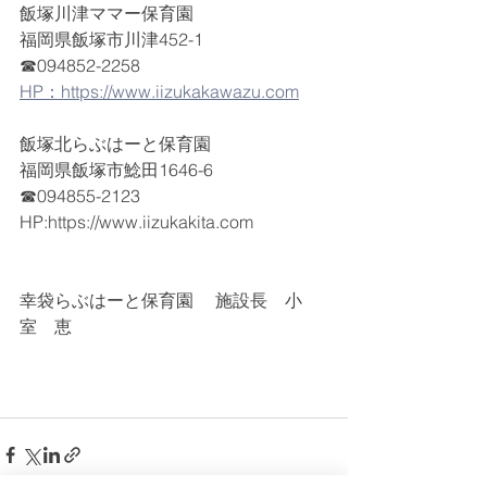
飯塚川津ママー保育園
福岡県飯塚市川津452-1
☎094852-2258
HP：https://www.iizukakawazu.com
飯塚北らぶはーと保育園
福岡県飯塚市鯰田1646-6
☎094855-2123
HP:https://www.iizukakita.com
幸袋らぶはーと保育園 　施設長　小
室　恵