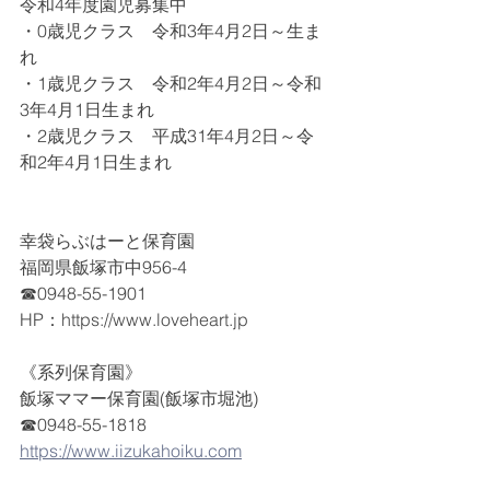
令和4年度園児募集中
・0歳児クラス　令和3年4月2日～生ま
れ
・1歳児クラス　令和2年4月2日～令和
3年4月1日生まれ
・2歳児クラス　平成31年4月2日～令
和2年4月1日生まれ
幸袋らぶはーと保育園
福岡県飯塚市中956-4
☎0948-55-1901
HP：https://www.loveheart.jp
《系列保育園》
飯塚ママー保育園(飯塚市堀池)
☎0948-55-1818
https://www.iizukahoiku.com