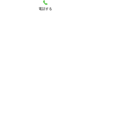
電話する
すべて表示
最新記事