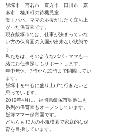
飯塚市　宮若市　直方市　田川市　嘉
麻市　桂川町の待機児童
働くパパ、ママの応援がしたく立ち上
がった保育園です。
現在飯塚市では、仕事が決まっていな
い方の保育園の入園が出来ない状態で
す。
私たちは、そのようなパパ・ママも一
緒にお仕事探しもサポートします。
年中無休、7時から20時まで開園してい
ます。
飯塚市を中心に盛り上げて行きたいと
思っています。
2019年4月に、福岡県飯塚市堀池にも
系列の保育園もオープンしています。
飯塚ママー保育園です。
どちらも19人の小規模園で家庭的な保
育を目指しています。