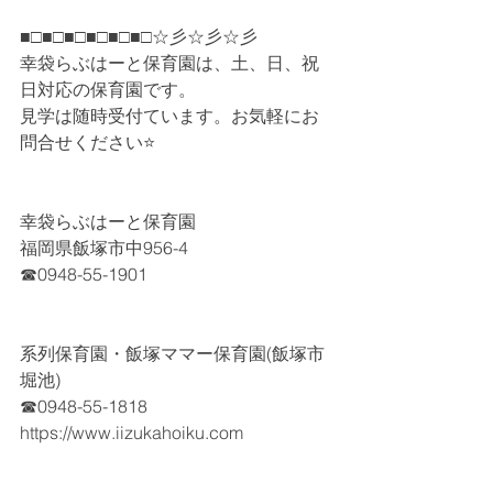
■□■□■□■□■□■□☆彡☆彡☆彡
幸袋らぶはーと保育園は、土、日、祝
日対応の保育園です。
見学は随時受付ています。お気軽にお
問合せください⭐
幸袋らぶはーと保育園
福岡県飯塚市中956-4
☎0948-55-1901
系列保育園・飯塚ママー保育園(飯塚市
堀池)
☎0948-55-1818
https://www.iizukahoiku.com